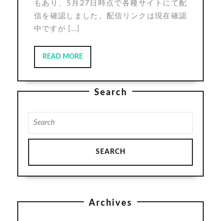
もあり、5月27日時点で各種サイトにて配
信を確認しました。配信リンクは現在確認
中ですが […]
READ
READ MORE
MORE
Search
Search
for:
Archives